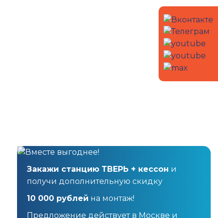
Закажи станцию ТВЕРЬ + кессон
и
получи дополнительную скидку
10 000 рублей
на монтаж!
Предложение действует в Москве и