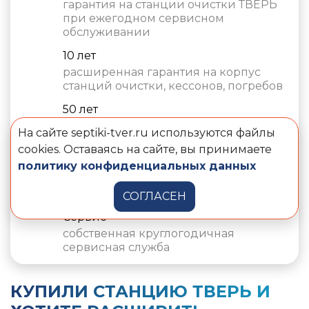
гарантия на станции очистки ТВЕРЬ
при ежегодном сервисном
обслуживании
10 лет
расширенная гарантия на корпус
станций очистки, кессонов, погребов
50 лет
срок службы изделий из
На сайте septiki-tver.ru используются файлы
полипропилена
cookies. Оставаясь на сайте, вы принимаете
Подтверждение качества
политику конфиденциальных данных
все необходимые патенты и
сертификаты
СОГЛАСЕН
Сервис
собственная круглогодичная
сервисная служба
КУПИЛИ СТАНЦИЮ ТВЕРЬ И