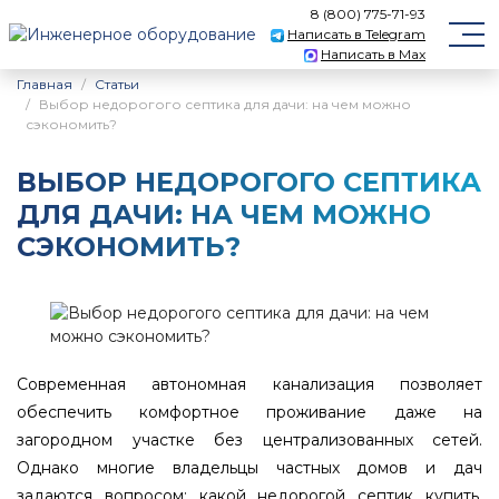
8 (800) 775-71-93
Написать в Telegram
Написать в Max
Главная
Статьи
Выбор недорогого септика для дачи: на чем можно
сэкономить?
ВЫБОР НЕДОРОГОГО СЕПТИКА
ДЛЯ ДАЧИ: НА ЧЕМ МОЖНО
СЭКОНОМИТЬ?
Современная автономная канализация позволяет
обеспечить комфортное проживание даже на
загородном участке без централизованных сетей.
Однако многие владельцы частных домов и дач
задаются вопросом: какой недорогой септик купить,